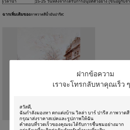
เวลานำ
15-25 วันหลังจากได้รับการอนุมัติตัวอย่าง (ขึ้นอยู่กับจำ
ฉากเพิ่มเติมของ
:
ภาพวาดสีน้ำมันปารีส
ฝากข้อความ
เราจะโทรกลับหาคุณเร็ว ๆ น