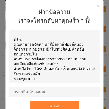
โปรโมชั่นแสดงขนาดที่กำหนดเอง Color
สอบถามทันที
ฝากข้อความ
กรอบภาพสีน้ำมันในปารีส หอไอเฟล Paris Street เป็น
เราจะโทรกลับหาคุณเร็ว ๆ นี้!
มิตรกับสิ่งแวดล้อมสำหรับสโมสรสันทนาการ
สอบถามทันที
ภาพวาดบนผืนผ้าใบ Paris Street Scene สีขนาดที่
กำหนดเองสำหรับสไตล์นีโอคลาสสิก
สอบถามทันที
ร่วมสมัย Paris Street Scene ผ้าใบจิตรกรรม Palette
มีดยืดกรอบ
สอบถามทันที
จิตรกรรมนามธรรมปารีส หอไอเฟล / Paris Street
Paintings Palette Knife With Texture
สอบถามทันที
ทาสีมือปารีสภาพสีน้ำมันอะคริลิทิวทัศน์อาคารเป็นมิตร
กับสิ่งแวดล้อมสำหรับผนังDeco
เสนอ